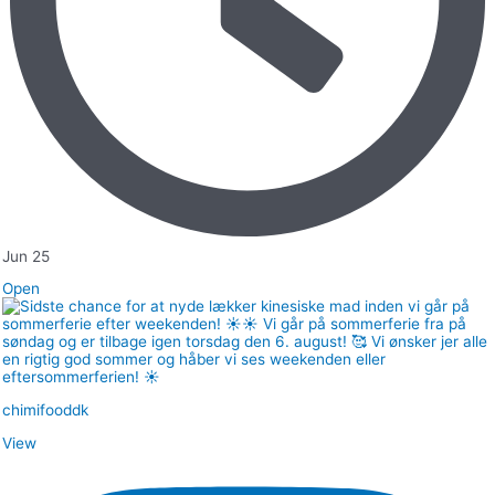
Jun 25
Open
chimifooddk
View