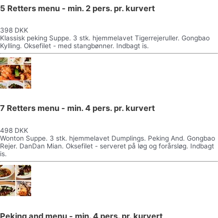
5 Retters menu - min. 2 pers. pr. kurvert
398 DKK
Klassisk peking Suppe. 3 stk. hjemmelavet Tigerrejeruller. Gongbao
Kylling. Oksefilet - med stangbønner. Indbagt is.
7 Retters menu - min. 4 pers. pr. kurvert
498 DKK
Wonton Suppe. 3 stk. hjemmelavet Dumplings. Peking And. Gongbao
Rejer. DanDan Mian. Oksefilet - serveret på løg og forårsløg. Indbagt
is.
Peking and menu - min. 4 pers. pr. kurvert