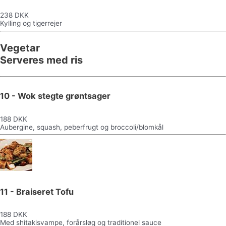
238 DKK
Kylling og tigerrejer
Vegetar
Serveres med ris
10 - Wok stegte grøntsager
188 DKK
Aubergine, squash, peberfrugt og broccoli/blomkål
11 - Braiseret Tofu
188 DKK
Med shitakisvampe, forårsløg og traditionel sauce