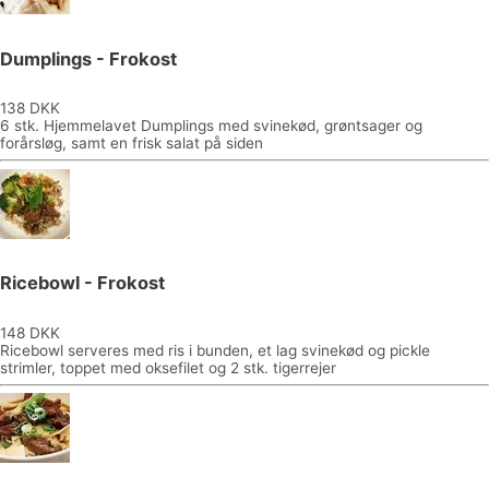
Dumplings - Frokost
138 DKK
6 stk. Hjemmelavet Dumplings med svinekød, grøntsager og
forårsløg, samt en frisk salat på siden
Ricebowl - Frokost
148 DKK
Ricebowl serveres med ris i bunden, et lag svinekød og pickle
strimler, toppet med oksefilet og 2 stk. tigerrejer