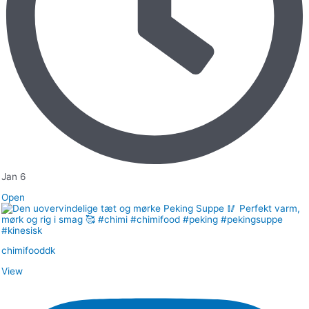
Jan 6
Open
chimifooddk
View