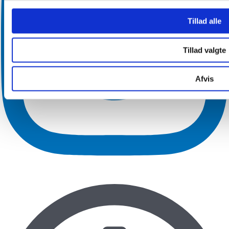
Tillad alle
Tillad valgte
Afvis