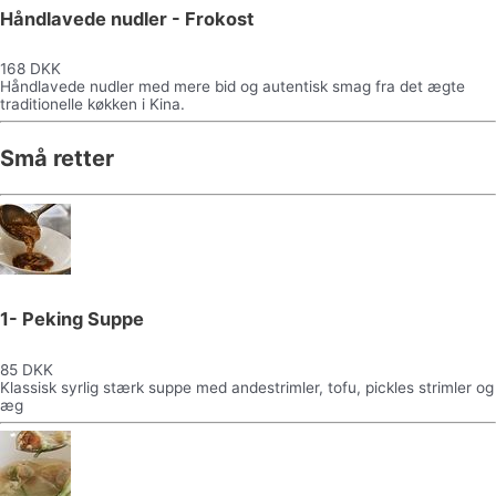
Håndlavede nudler - Frokost
168 DKK
Håndlavede nudler med mere bid og autentisk smag fra det ægte
traditionelle køkken i Kina.
Små retter
1- Peking Suppe
85 DKK
Klassisk syrlig stærk suppe med andestrimler, tofu, pickles strimler og
æg