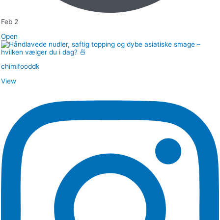
Feb 2
Open
chimifooddk
View