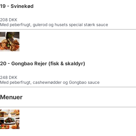
19 - Svinekød
208 DKK
Med peberfrugt, gulerod og husets special stærk sauce
20 - Gongbao Rejer (fisk & skaldyr)
248 DKK
Med peberfrugt, cashewnødder og Gongbao sauce
Menuer