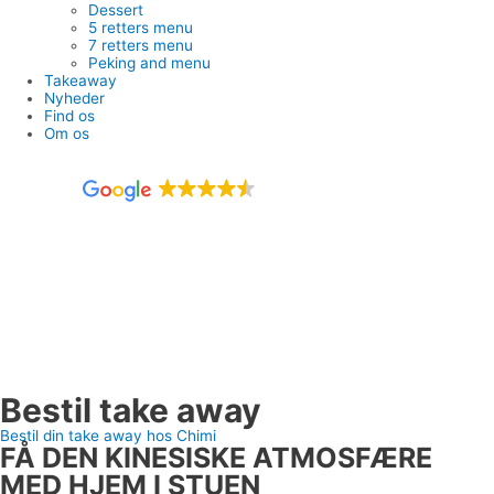
Dessert
5 retters menu
7 retters menu
Peking and menu
Takeaway
Nyheder
Find os
Om os
298 anmeldelser
Bestil take away
Bestil din take away hos Chimi
FÅ DEN KINESISKE ATMOSFÆRE
MED HJEM I STUEN