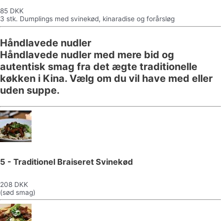
85 DKK
3 stk. Dumplings med svinekød, kinaradise og forårsløg
Håndlavede nudler
Håndlavede nudler med mere bid og
autentisk smag fra det ægte traditionelle
køkken i Kina. Vælg om du vil have med eller
uden suppe.
5 - Traditionel Braiseret Svinekød
208 DKK
(sød smag)