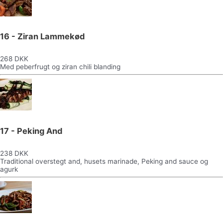
16 - Ziran Lammekød
268 DKK
Med peberfrugt og ziran chili blanding
17 - Peking And
238 DKK
Traditional overstegt and, husets marinade, Peking and sauce og
agurk