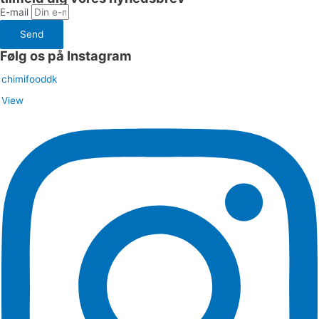
E-mail
Send
Følg os på Instagram
chimifooddk
View