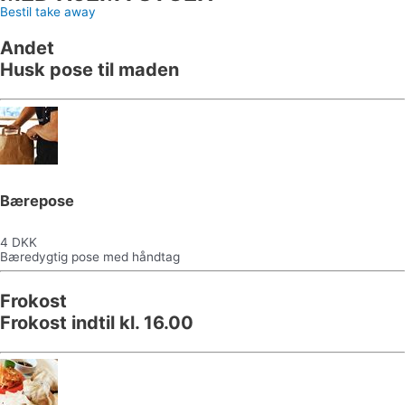
Bestil take away
Andet
Husk pose til maden
Bærepose
4 DKK
Bæredygtig pose med håndtag
Frokost
Frokost indtil kl. 16.00