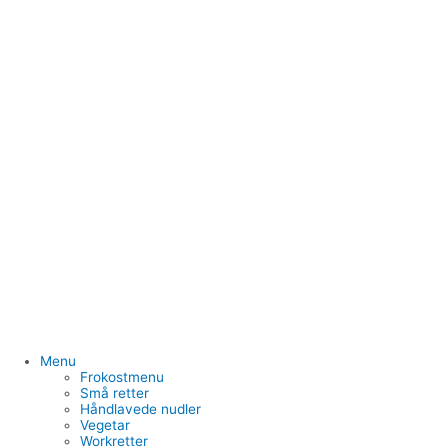
Menu
Frokostmenu
Små retter
Håndlavede nudler
Vegetar
Workretter