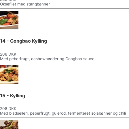
Oksefilet med stangbønner
14 - Gongbao Kylling
208 DKK
Med peberfrugt, cashewnødder og Gongboa sauce
15 - Kylling
208 DKK
Med bladselleri, peberfrugt, gulerod, fermenteret sojabønner og chili