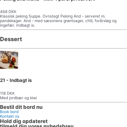
468 DKK
Klassisk peking Suppe. Ovnstegt Peking And - serveret m.
pandekager. And - med sæsonens grøntsager, chili, forårsløg og
ingefær. Indbagt is.
Dessert
21 - Indbagt is
118 DKK
Med jordbær og kiwi
Bestil dit bord nu
Book bord
Kontakt os
Hold dig opdateret
tilmeld dig vores nyhedsbrev