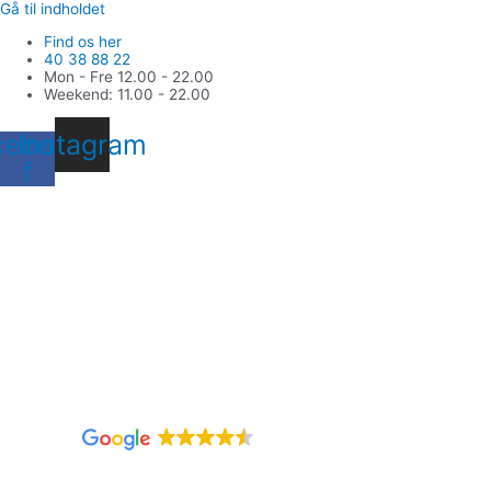
Gå til indholdet
Find os her
40 38 88 22
Mon - Fre 12.00 - 22.00
Weekend: 11.00 - 22.00
cebook-
Instagram
f
298 anmeldelser