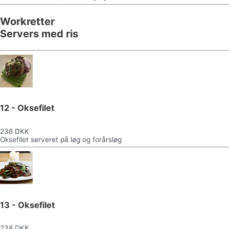
Workretter
Servers med ris
12 - Oksefilet
238 DKK
Oksefilet serveret på løg og forårsløg
13 - Oksefilet
238 DKK